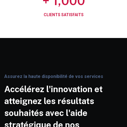
+
1,000
CLIENTS SATISFAITS
Assurez la haute disponibilité de vos services
Accélérez l'innovation et
atteignez les résultats
souhaités avec l'aide
stratégique de nos