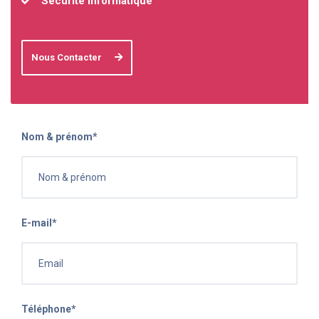
Sécurité informatique
Nous Contacter
Nom & prénom*
E-mail*
Téléphone*