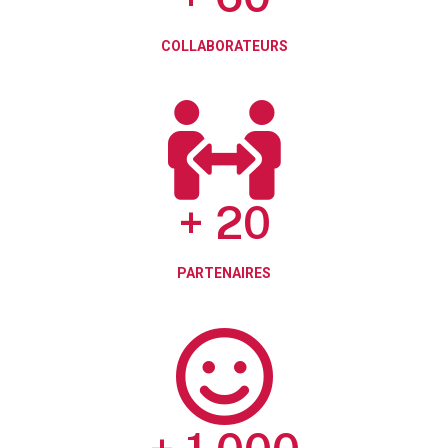
COLLABORATEURS
+
20
PARTENAIRES