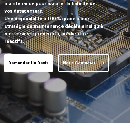
maintenance pour assurer la fiabilité de
vos datacenters.
Une disponibilité à 100 % grâce à une
stratégie de maintenance dédiée ainsi qu’à
nos services préventifs, prédictifs et
réactifs.
Demander Un Devis
Nous Contacter