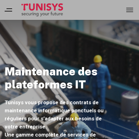
Maintenance des
plateformes IT
Tunisys vous propose des contrats de
maintenance informatique ponctuels ou
réguliers pour s’adapter aux besoins de
votre entreprise.
Une gamme complète de services de