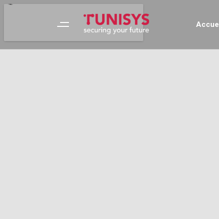
Accue