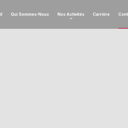
il
Qui Sommes-Nous
Nos Activités
Carrière
Cont