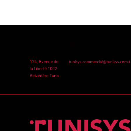
Localisation
Email
124, Avenue de
tunisys.commercial@tunisys.com.t
la Liberté 1002-
Belvédère Tunis