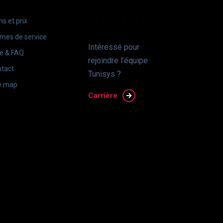
Recrutons
ns et prix
mes de service
Intéressé pour
e & FAQ
rejoindre l’équipe
tact
Tunisys ?
e map
Carrière