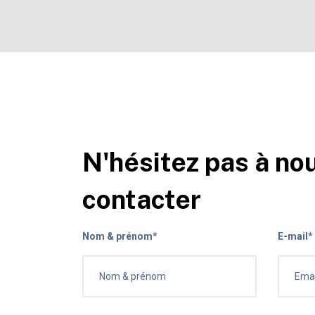
N'hésitez pas à no
contacter
Nom & prénom*
E-mail*