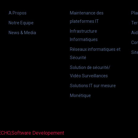
A Propos
Maintenance des
Pla
plateformes IT
Notre Equipe
Ter
Infrastructure
News & Media
Aid
Informatiques
Con
Réseaux informatiques et
Sit
Sécurité
Solution de sécurité/
Vidéo Surveillances
Solutions IT sur mesure
Monétique
ECHO,Software Developement