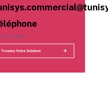
unisys.commercial@tunis
éléphone
6 71 791 699
Trouvez Votre Solution