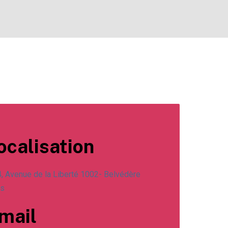
ocalisation
, Avenue de la Liberté 1002- Belvédère
is
mail